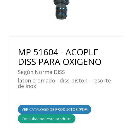
MP 51604 - ACOPLE
DISS PARA OXIGENO
Según Norma DISS
laton cromado - diss piston - resorte
de inox
VER CATALOGO DE PRODUCTOS (PDF)
Consultar por este producto